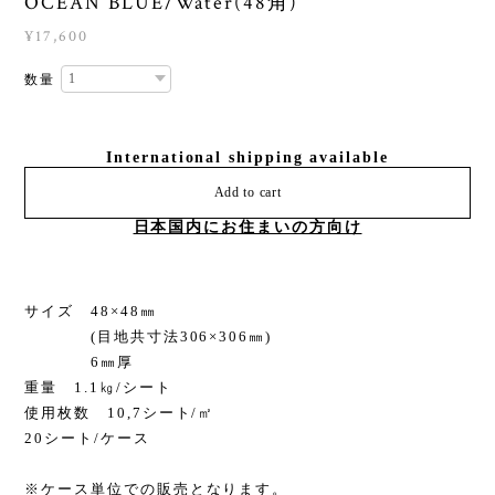
OCEAN BLUE/Water(48角)
¥17,600
数量
International shipping available
Add to cart
日本国内にお住まいの方向け
サイズ 48×48㎜
(目地共寸法306×306㎜)
6㎜厚
重量 1.1㎏/シート
使用枚数 10,7シート/㎡
20シート/ケース
※ケース単位での販売となります。