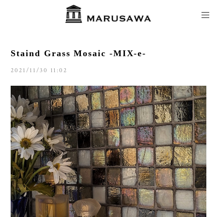
Staind Grass Mosaic -MIX-e-
2021/11/30 11:02