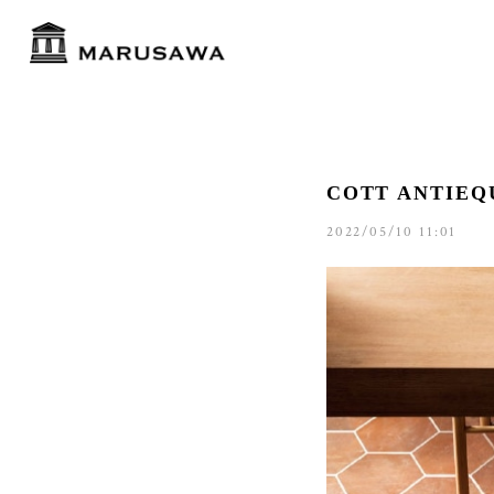
COTT ANTIEQUE
2022/05/10 11:01