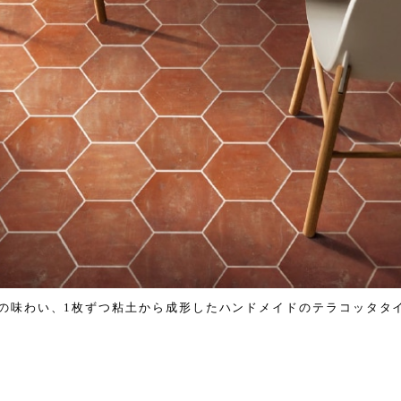
の味わい、1枚ずつ粘土から成形したハンドメイドのテラコッタタ