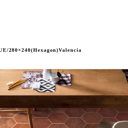
/280×240(Hexagon)Valencia