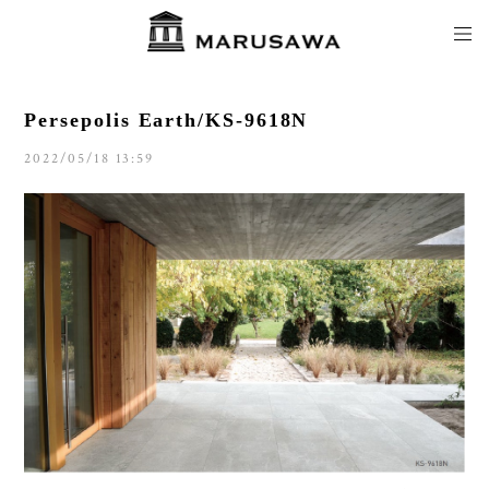
Persepolis Earth/KS-9618N
2022/05/18 13:59